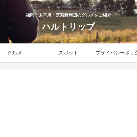
福岡・太宰府・筑紫野周辺のグルメをご紹介
ハルトリップ
グルメ
スポット
プライバシーポリ